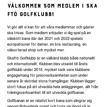
Välkommen som medlem i Ska
ftö Golfklubb!
Vi gör allt vi kan för att våra medlemmar och gäster
ska trivas. Som medlem erbjuder vi dig spel på en
välskött bana där det 2021 och 2022 spelats
europatouren för damer, en bra restaurang, en
välsorterad shop och mycket mer.
​Skaftö Golfklubb är en välkänd klubb både nationellt
och internationellt. Klubben blev utsedd till årets
golfklubb under 2016, mycket tack vare klubbens
engagemang för juniorverksamheten som under
senare år skördat stora framgångar. Klubben lägger
stort fokus på att utveckla hela anläggningen, allt från
träningsverksamhet till att utveckla golfbanan.
Golfbanan är en relativt kort bana som slingrar sig
genom Bohuslänsk granit och trots sin längd så är