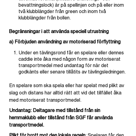
bevattningslock) är på spellinjen och på eller inom
två klubblängder från green och inom två
klubblängder från bollen.
Begränsningar i att använda speciell utrustning
a) Förbjuden användning av motoriserad förflyttning
Under en tävlings
rond
får en spelare eller dennes
caddie
inte åka med någon form av motoriserat
transportmedel med undantag för när det
godkänts eller senare tillåtits av
tävlingsledningen
.
En spelare som ska spela eller har spelat med plikt av
slag och distans
har alltid rätt att vid det tillfället åka
med motoriserat transportmedel.
Undantag: Deltagare med tillstånd från sin
hemmaklubb eller tillstånd från SGF får använda
transportmedel.
Plikt för brott mot den lokala regeln
: Spelaren får den