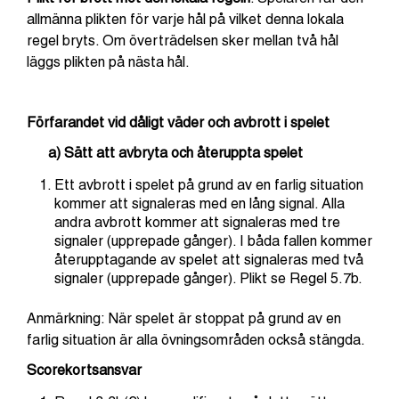
allmänna plikten för varje hål på vilket denna lokala
regel bryts. Om överträdelsen sker mellan två hål
läggs plikten på nästa hål.
Förfarandet
vid dåligt väder och avbrott i spelet
a) Sätt att avbryta och återuppta spelet
Ett avbrott i spelet på grund av en farlig situation
kommer att signaleras med en lång signal. Alla
andra avbrott kommer att signaleras med tre
signaler (upprepade gånger). I båda fallen kommer
återupptagande av spelet att signaleras med två
signaler (upprepade gånger). Plikt se Regel 5.7b.
Anmärkning: När spelet är stoppat på grund av en
farlig situation är alla övningsområden också stängda.
Scorekortsansvar