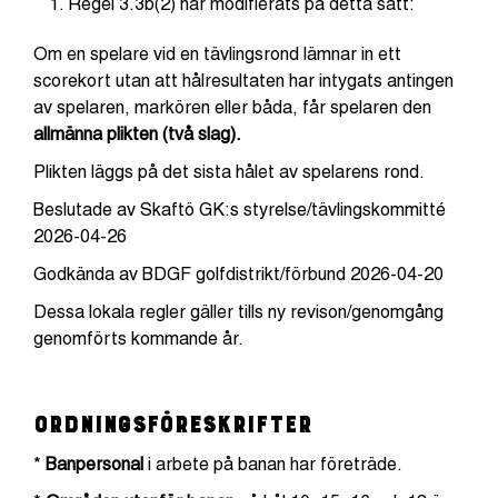
Regel 3.3b(2) har modifierats på detta sätt:
Om en spelare vid en tävlingsrond lämnar in ett
scorekort
utan att hålresultaten har intygats antingen
av spelaren,
markören
eller båda, får spelaren den
allmänna plikten (två slag).
Plikten läggs på det sista hålet av spelarens
rond
.
Beslutade av Skaftö GK:s styrelse/tävlingskommitté
2026-04-26
Godkända av BDGF golfdistrikt/förbund 2026-04-20
Dessa lokala regler gäller tills ny revison/genomgång
genomförts kommande år.
ORDNINGSFÖRESKRIFTER
*
Banpersonal
i arbete på banan har företräde.