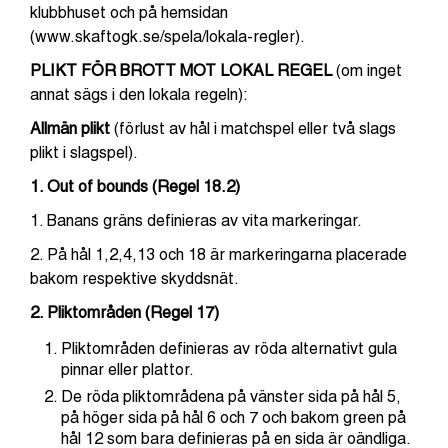
klubbhuset och på hemsidan
(www.skaftogk.se/spela/lokala-regler).
PLIKT FÖR BROTT MOT LOKAL REGEL
(om inget
annat sägs i den lokala regeln):
Allmän plikt
(förlust av hål i matchspel eller två slags
plikt i slagspel).
1. Out of bounds (Regel 18.2)
1. Banans gräns definieras av vita markeringar.
2. På hål 1,2,4,13 och 18 är markeringarna placerade
bakom respektive skyddsnät.
2. Pliktområden (Regel 17)
Pliktområden definieras av röda alternativt gula
pinnar eller plattor.
De röda pliktområdena på vänster sida på hål 5,
på höger sida på hål 6 och 7 och bakom green på
hål 12 som bara definieras på en sida är oändliga.