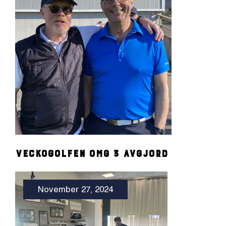
Veckogolfen omg 3 avgjord
November 27, 2024