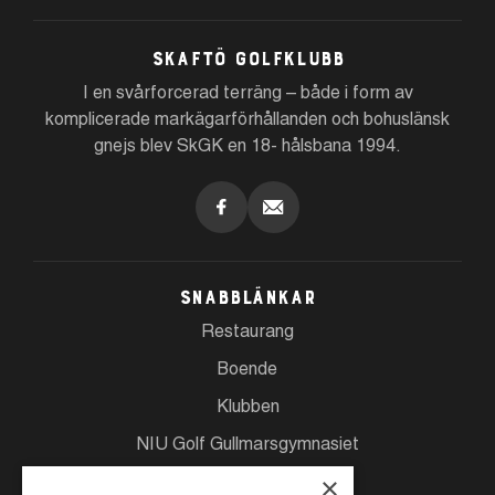
Skaftö Golfklubb
I en svårforcerad terräng – både i form av
komplicerade markägarförhållanden och bohuslänsk
gnejs blev SkGK en 18- hålsbana 1994.
Snabblänkar
Restaurang
Boende
Klubben
NIU Golf Gullmarsgymnasiet
Spela
×