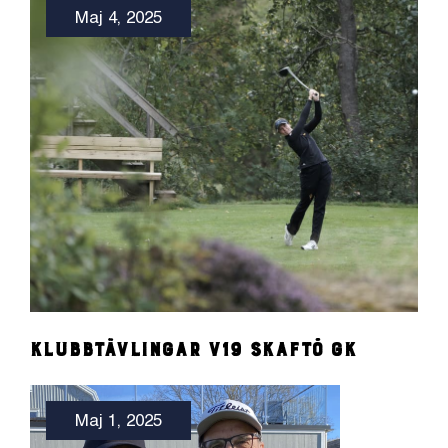
Maj 4, 2025
Klubbtävlingar v19 Skaftö GK
Maj 1, 2025